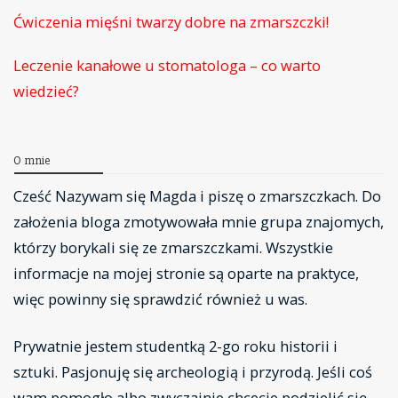
Ćwiczenia mięśni twarzy dobre na zmarszczki!
Leczenie kanałowe u stomatologa – co warto
wiedzieć?
O mnie
Cześć Nazywam się Magda i piszę o zmarszczkach. Do
założenia bloga zmotywowała mnie grupa znajomych,
którzy borykali się ze zmarszczkami. Wszystkie
informacje na mojej stronie są oparte na praktyce,
więc powinny się sprawdzić również u was.
Prywatnie jestem studentką 2-go roku historii i
sztuki. Pasjonuję się archeologią i przyrodą. Jeśli coś
wam pomogło albo zwyczajnie chcecie podzielić się