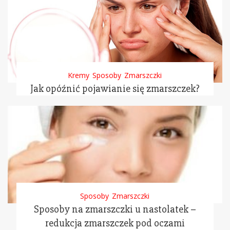
Kremy
Sposoby
Zmarszczki
Jak opóźnić pojawianie się zmarszczek?
Sposoby
Zmarszczki
Sposoby na zmarszczki u nastolatek –
redukcja zmarszczek pod oczami