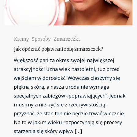
Kremy
Sposoby
Zmarszczki
Jak opóźnić pojawianie się zmarszczek?
Większość pań za okres swojej największej
atrakcyjności uzna wiek nastoletni, tuz przed
wejściem w dorosłość. Wówczas cieszymy się
piękną skórą, a nasza uroda nie wymaga
specjalnych zabiegów „poprawiających”. Jednak
musimy zmierzyć się z rzeczywistością i
przyznać, że stan ten nie będzie trwać wiecznie.
Na to w jakim wieku rozpoczynają się procesy
starzenia się skóry wpływ […]