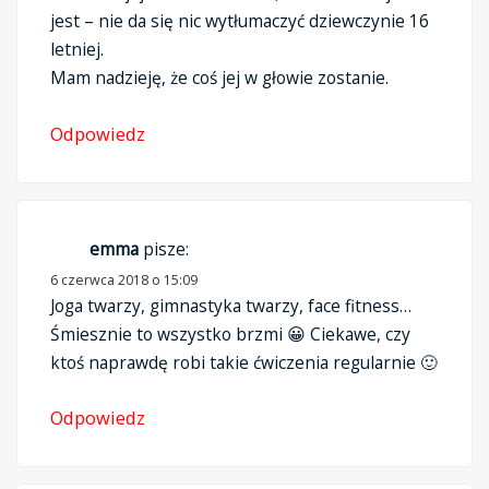
jest – nie da się nic wytłumaczyć dziewczynie 16
letniej.
Mam nadzieję, że coś jej w głowie zostanie.
Odpowiedz
emma
pisze:
6 czerwca 2018 o 15:09
Joga twarzy, gimnastyka twarzy, face fitness…
Śmiesznie to wszystko brzmi 😀 Ciekawe, czy
ktoś naprawdę robi takie ćwiczenia regularnie 🙂
Odpowiedz