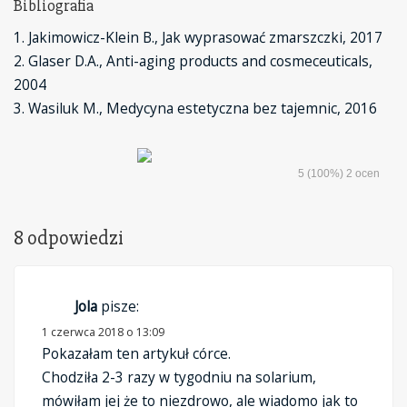
Bibliografia
1. Jakimowicz-Klein B., Jak wyprasować zmarszczki, 2017
2. Glaser D.A., Anti-aging products and cosmeceuticals,
2004
3. Wasiluk M., Medycyna estetyczna bez tajemnic, 2016
5
(100%)
2
ocen
8 odpowiedzi
Jola
pisze:
1 czerwca 2018 o 13:09
Pokazałam ten artykuł córce.
Chodziła 2-3 razy w tygodniu na solarium,
mówiłam jej że to niezdrowo, ale wiadomo jak to