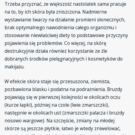
Trzeba przyznać, że większość nastolatek sama pracuje
na to, by ich skóra była zniszczona. Nadmierne
wystawianie twarzy na działanie promieni słonecznych,
brak optymalnego nawodnienia całego organizmu i
stosowanie niewłaściwej diety to podstawowe przyczyny
pojawienia się problemów. Co więcej, na skórę
destrukcyjnie działa również korzystanie ze źle
dobranych środków pielęgnacyjnych i kosmetyków do
makijażu.
W efekcie skóra staje się przesuszona, ziemista,
pozbawiona blasku i podatna na podrażnienia. Bruzdy
pojawiają się w pierwszej kolejności w okolicach oczu
(kurze łapki), później na czole (lwie zmarszczki),
następnie w okolicach ust (zmarszczki palacza i bruzdy
nosowo wargowe). Na szczęście, zmiany na młodej
skórze są jeszcze płytkie, łatwo je wtedy zniwelować,