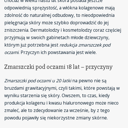
chociaż w wieku nastu lat skóra posiada jeszcze
odpowiednią sprężystość, a włókna kolagenowe mają
zdolność do naturalnej odbudowy, to nieodpowiednia
pielęgnacja skóry może szybko doprowadzić do jej
zniszczenia. Dermatolodzy i kosmetolodzy coraz częściej
przyjmują w swoich gabinetach młode dziewczyny,
którym już potrzebna jest
redukcja zmarszczek pod
oczami
. Przyczyn ich powstawania jest wiele.
Zmarszczki pod oczami 18 lat – przyczyny
Zmarszczki pod oczami u 20 latki
na pewno nie są
bruzdami grawitacyjnymi, czyli takimi, które powstają w
wyniku starzenia się skóry. Owszem, to czas, kiedy
produkcja kolagenu i kwasu hialuronowego może nieco
zmaleć, ale to zdecydowanie za wcześnie, by z tego
powodu pojawiły się niekorzystne zmiany skórne.