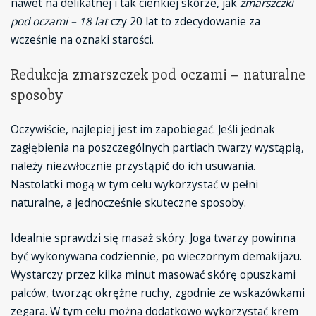
nawet na delikatnej i tak cienkiej skórze, jak
zmarszczki
pod oczami – 18 lat
czy 20 lat to zdecydowanie za
wcześnie na oznaki starości.
Redukcja zmarszczek pod oczami – naturalne
sposoby
Oczywiście, najlepiej jest im zapobiegać. Jeśli jednak
zagłębienia na poszczególnych partiach twarzy wystąpią,
należy niezwłocznie przystąpić do ich usuwania.
Nastolatki mogą w tym celu wykorzystać w pełni
naturalne, a jednocześnie skuteczne sposoby.
Idealnie sprawdzi się masaż skóry. Joga twarzy powinna
być wykonywana codziennie, po wieczornym demakijażu.
Wystarczy przez kilka minut masować skórę opuszkami
palców, tworząc okrężne ruchy, zgodnie ze wskazówkami
zegara. W tym celu można dodatkowo wykorzystać krem