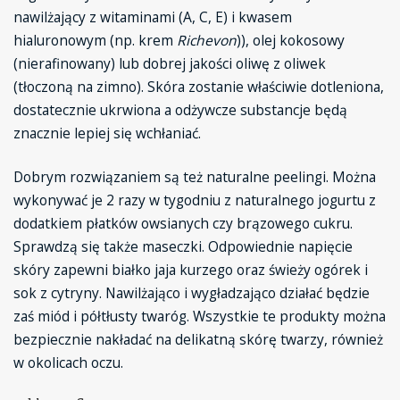
nawilżający z witaminami (A, C, E) i kwasem
hialuronowym (np. krem
Richevon
)), olej kokosowy
(nierafinowany) lub dobrej jakości oliwę z oliwek
(tłoczoną na zimno). Skóra zostanie właściwie dotleniona,
dostatecznie ukrwiona a odżywcze substancje będą
znacznie lepiej się wchłaniać.
Dobrym rozwiązaniem są też naturalne peelingi. Można
wykonywać je 2 razy w tygodniu z naturalnego jogurtu z
dodatkiem płatków owsianych czy brązowego cukru.
Sprawdzą się także maseczki. Odpowiednie napięcie
skóry zapewni białko jaja kurzego oraz świeży ogórek i
sok z cytryny. Nawilżająco i wygładzająco działać będzie
zaś miód i półtłusty twaróg. Wszystkie te produkty można
bezpiecznie nakładać na delikatną skórę twarzy, również
w okolicach oczu.