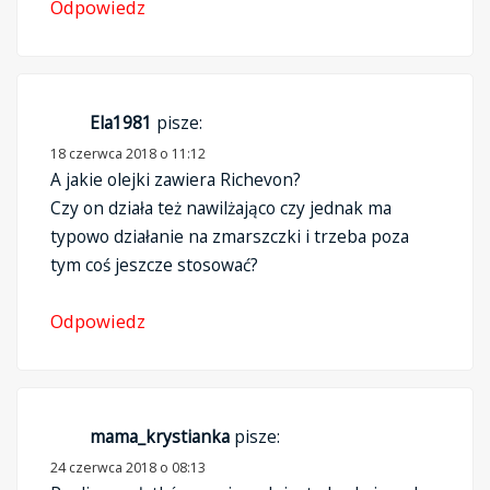
Odpowiedz
Ela1981
pisze:
18 czerwca 2018 o 11:12
A jakie olejki zawiera Richevon?
Czy on działa też nawilżająco czy jednak ma
typowo działanie na zmarszczki i trzeba poza
tym coś jeszcze stosować?
Odpowiedz
mama_krystianka
pisze:
24 czerwca 2018 o 08:13