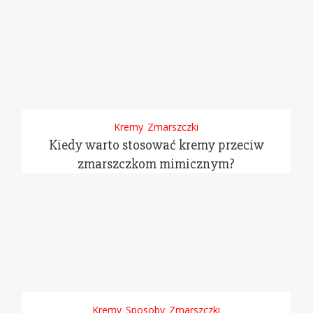
Kremy
Zmarszczki
Kiedy warto stosować kremy przeciw
zmarszczkom mimicznym?
Kremy
Sposoby
Zmarszczki