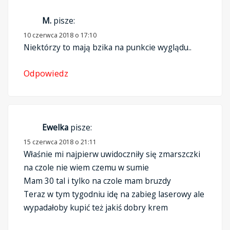
M.
pisze:
10 czerwca 2018 o 17:10
Niektórzy to mają bzika na punkcie wyglądu..
Odpowiedz
Ewelka
pisze:
15 czerwca 2018 o 21:11
Właśnie mi najpierw uwidoczniły się zmarszczki
na czole nie wiem czemu w sumie
Mam 30 tal i tylko na czole mam bruzdy
Teraz w tym tygodniu idę na zabieg laserowy ale
wypadałoby kupić też jakiś dobry krem